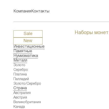
Компания
Контакты
Наборы монет
Sale
New
Инвестиционные
Памятные
Нумизматика
Металл
Золото
Серебро
Платина
Палладий
Золото/Серебро
Страна
Австралия
Австрия
Великобритания
Канада