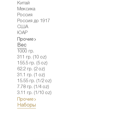
Китай
Мексика
Россия
Россия до 1917
США
ЮАР
Прочие
Вес
1000 гр.
311 гр. (10 oz)
155.5 гр. (5 oz)
62.2 гр. (2 oz)
31.1 гр. (1 oz)
15.55 гр. (1/2 oz)
7.78 гр. (1/4 oz)
3.11 гр. (1/10 oz)
Прочие
Наборы