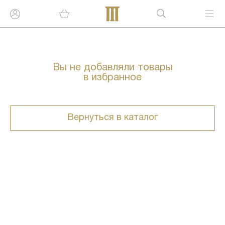
Вы не добавляли товары
в избранное
Вернуться в каталог