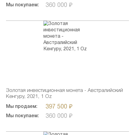
360 000 ₽
Мы покупаем:
Золотая инвестиционная монета - Австралийский
Кенгуру, 2021, 1 Oz
397 500 ₽
Мы продаем:
360 000 ₽
Мы покупаем: