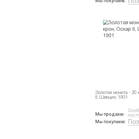
Поз
Мы покупаем:
Золотая монета - 20 
II, Швеция, 1901
Сооб
Мы продаем:
пост
Поз
Мы покупаем: