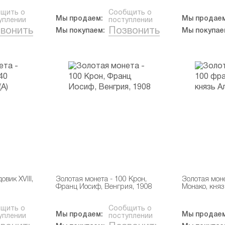
щить о
Сообщить о
Мы продаем:
Мы продаем
уплении
поступлении
вонить
Позвонить
Мы покупаем:
Мы покупае
вик XVIII,
Золотая монета - 100 Крон,
Золотая моне
Франц Иосиф, Венгрия, 1908
Монако, княз
щить о
Сообщить о
Мы продаем:
Мы продаем
уплении
поступлении