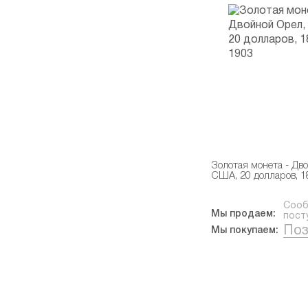
Золотая монета - Дв
США, 20 долларов, 1
Сооб
Мы продаем:
пост
Поз
Мы покупаем: