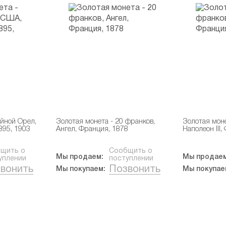
ойной Орел,
Золотая монета - 20 франков,
Золотая моне
895, 1903
Ангел, Франция, 1878
Наполеон III
щить о
Сообщить о
Мы продаем:
Мы продаем
уплении
поступлении
вонить
Позвонить
Мы покупаем:
Мы покупае