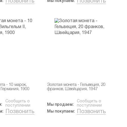
Позвонить
Позвонить
м:
Мы покупаем:
та - 10 марок,
Золотая монета - Гельвеция, 20
, Германия, 1900
франков, Швейцария, 1947
Сообщить о
Сообщить о
:
Мы продаем:
поступлении
поступлении
Позвонить
Позвонить
м:
Мы покупаем: