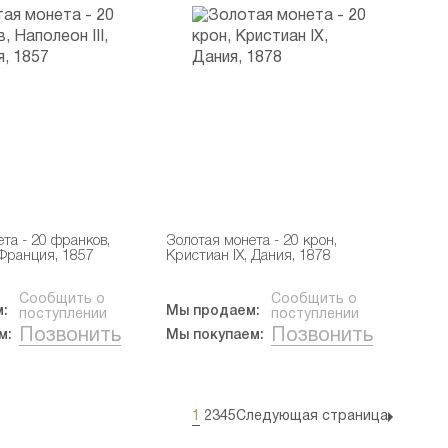
та - 20 франков,
Золотая монета - 20 крон,
, Франция, 1857
Кристиан IX, Дания, 1878
Сообщить о
Сообщить о
:
Мы продаем:
поступлении
поступлении
Позвонить
Позвонить
м:
Мы покупаем:
1
2
3
4
5
Следующая страница