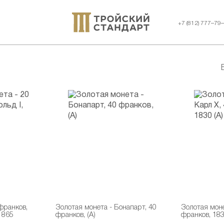
+7 (812) 777–79
франков,
Золотая монета - Бонапарт, 40
Золотая моне
1865
франков, (А)
франков, 183